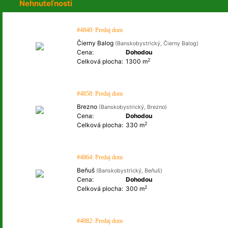
Nehnuteľnosti
#4840: Predaj dom
Čierny Balog
(Banskobystrický, Čierny Balog)
Cena:
Dohodou
2
Celková plocha:
1300 m
#4858: Predaj dom
Brezno
(Banskobystrický, Brezno)
Cena:
Dohodou
2
Celková plocha:
330 m
#4864: Predaj dom
Beňuš
(Banskobystrický, Beňuš)
Cena:
Dohodou
2
Celková plocha:
300 m
#4882: Predaj dom