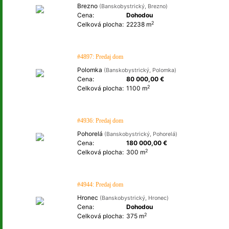
Brezno
(Banskobystrický, Brezno)
Cena:
Dohodou
2
Celková plocha:
22238 m
#4897: Predaj dom
Polomka
(Banskobystrický, Polomka)
Cena:
80 000,00 €
2
Celková plocha:
1100 m
#4936: Predaj dom
Pohorelá
(Banskobystrický, Pohorelá)
Cena:
180 000,00 €
2
Celková plocha:
300 m
#4944: Predaj dom
Hronec
(Banskobystrický, Hronec)
Cena:
Dohodou
2
Celková plocha:
375 m